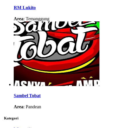
RM Lukito
Area
: Temanggung
Sambel Tobat
Area
: Pandean
Kategori