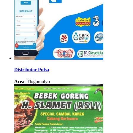
Distributor Pulsa
Area
: Tlogomulyo