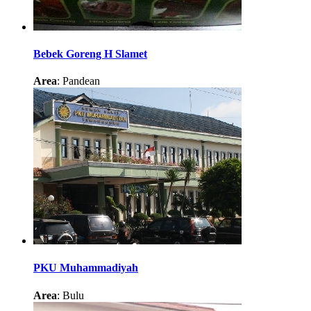
Bebek Goreng H Slamet
Area
: Pandean
PKU Muhammadiyah
Area
: Bulu