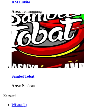
RM Lukito
Area
: Temanggung
Sambel Tobat
Area
: Pandean
Kategori
Wisata
(1)