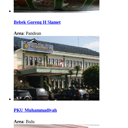
Bebek Goreng H Slamet
Area
: Pandean
PKU Muhammadiyah
Area
: Bulu