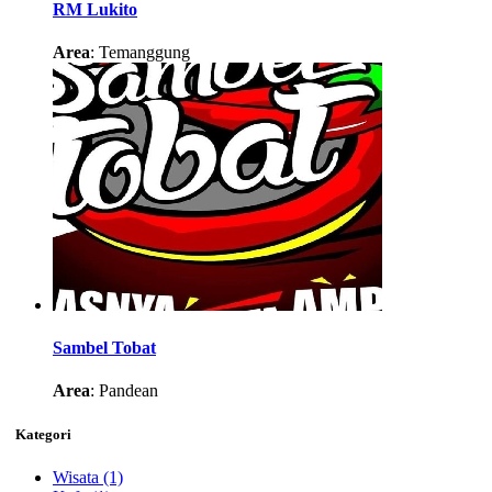
RM Lukito
Area
: Temanggung
Sambel Tobat
Area
: Pandean
Kategori
Wisata
(1)