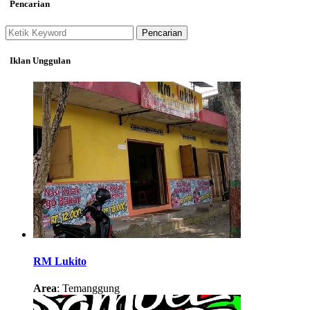
Pencarian
Pencarian
Iklan Unggulan
RM Lukito
Area
: Temanggung